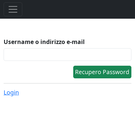
Username o indirizzo e-mail
Recupero Password
Login